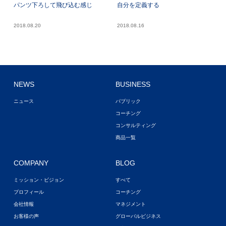
パンツ下ろして飛び込む感じ
自分を定義する
2018.08.20
2018.08.16
NEWS
BUSINESS
ニュース
パブリック
コーチング
コンサルティング
商品一覧
COMPANY
BLOG
ミッション・ビジョン
すべて
プロフィール
コーチング
会社情報
マネジメント
お客様の声
グローバルビジネス