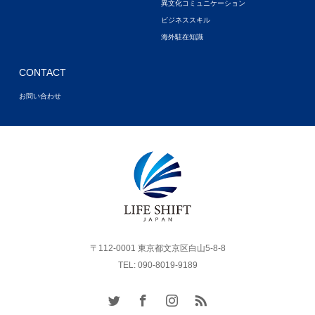
異文化コミュニケーション
ビジネススキル
海外駐在知識
CONTACT
お問い合わせ
〒112-0001 東京都文京区白山5-8-8
TEL: 090-8019-9189