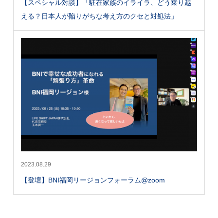
【スペシャル対談】「駐在家族のイライラ、どう乗り越
える？日本人が陥りがちな考え方のクセと対処法」
2023.08.29
【登壇】BNI福岡リージョンフォーラム@zoom