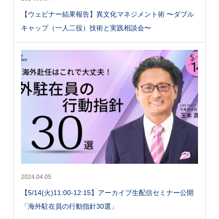
【ウェビナー結果報告】異文化マネジメント術 〜ダブル
キャップ（一人二役）技術と実践相談会〜
2024.04.05
【5/14(火)11:00-12:15】アーカイブ生配信セミナー公開
「海外駐在員の行動指針30選」