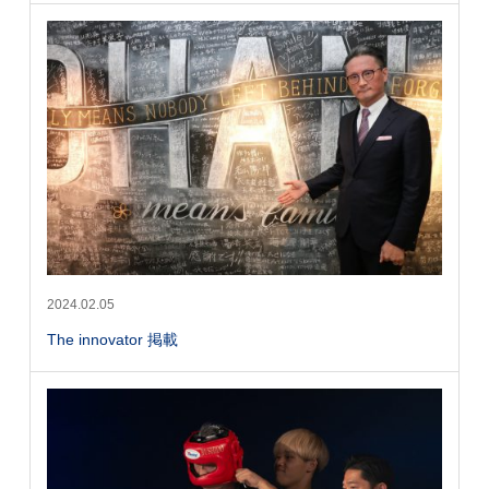
2024.02.05
The innovator 掲載