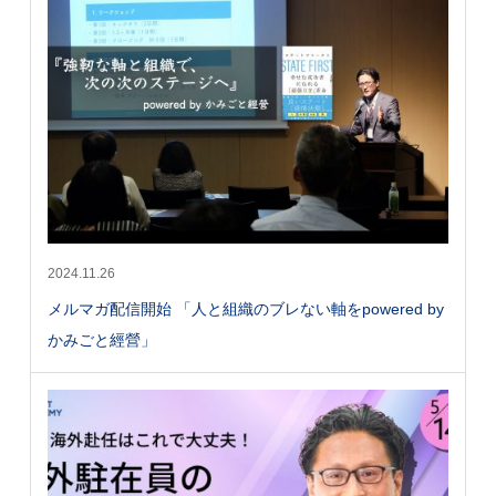
2024.11.26
メルマガ配信開始 「人と組織のブレない軸をpowered by
かみごと經營」