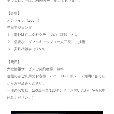
本ウェビナーは、約80分を予定しております。
【会場】
オンライン（Zoom）
当日アジェンダ
１．海外駐在エグゼクティブの「課題」とは
２．必要な「ダブルキャップ（一人二役）」技術
３．実践相談会（Q＆A）
【費用】
弊社情報サービスご契約者様：無料
速報のみご利用のお客様：75ユーロ/60ポンド（お問い合わせ
からお申込みください。）
一般のお客様：150ユーロ/120ポンド（お問い合わせからお申
込みください。）