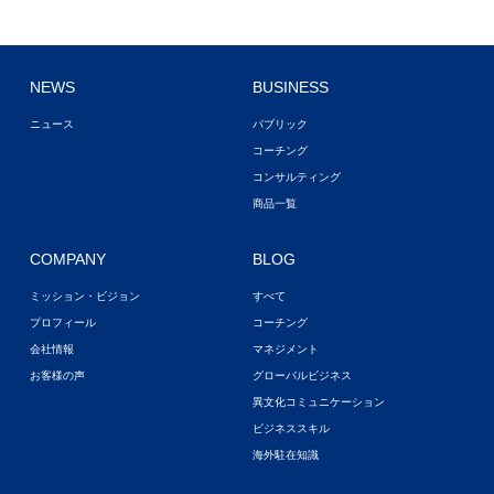
NEWS
BUSINESS
ニュース
パブリック
コーチング
コンサルティング
商品一覧
COMPANY
BLOG
ミッション・ビジョン
すべて
プロフィール
コーチング
会社情報
マネジメント
お客様の声
グローバルビジネス
異文化コミュニケーション
ビジネススキル
海外駐在知識