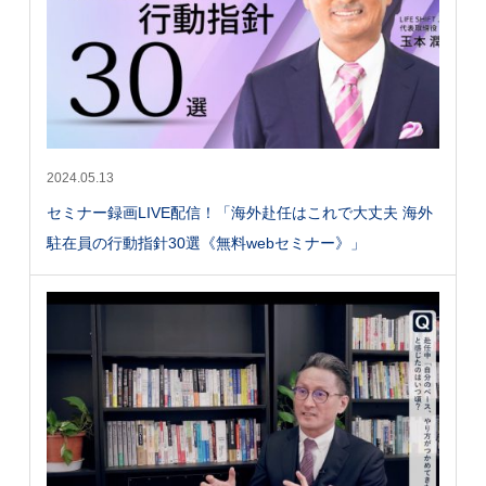
2024.05.13
セミナー録画LIVE配信！「海外赴任はこれで大丈夫 海外
駐在員の行動指針30選《無料webセミナー》」