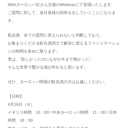
NNAヨーロッパ社さん主催のWebinarにて登壇いたします。
ご質問に対して、各社各様の回答を出していくことになりま
す。
私自身、全ての質問に答えられないと判断しており、
お集まりくださる駐在員同士で解決に迎えるファシリテーショ
ンの時間を多めに取ります。
実は、”欲しかったのになぜか今まで無かった”、
そんな世界で繋がる場が作れると思います。
ぜひ、ヨーロッパ関係の駐在員の方はお越しください。
【日時】
4月16日（火）
イギリス時間 10：00 / 中央ヨーロッパ時間 11：00 / 日本
時間 18：00