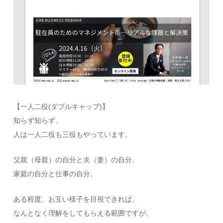
【一人二役(ダブルキャップ)】
知らず知らず、
人は一人二役も三役もやっています。
父親（母親）の自分と夫（妻）の自分、
家庭の自分と仕事の自分。
ある程度、お互い様子を目視できれば、
なんとなく理解をしてもらえる範囲ですが、