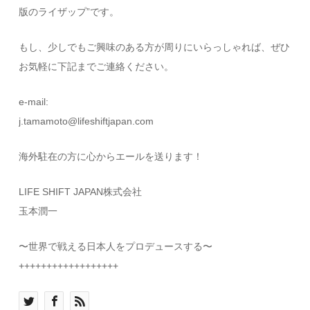
版のライザップ”です。
もし、少しでもご興味のある方が周りにいらっしゃれば、ぜひ
お気軽に下記までご連絡ください。
e-mail:
j.tamamoto@lifeshiftjapan.com
海外駐在の方に心からエールを送ります！
LIFE SHIFT JAPAN株式会社
玉本潤一
〜世界で戦える日本人をプロデュースする〜
++++++++++++++++++