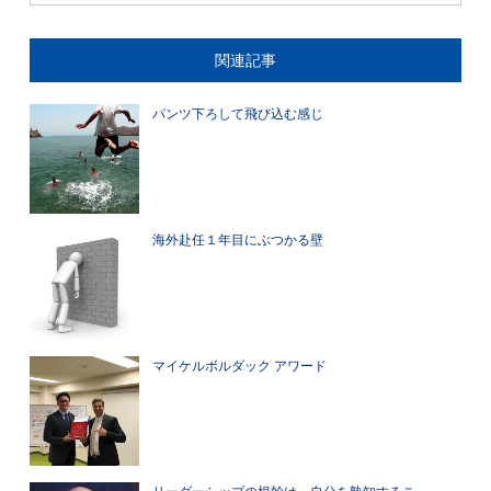
関連記事
パンツ下ろして飛び込む感じ
海外赴任１年目にぶつかる壁
マイケルボルダック アワード