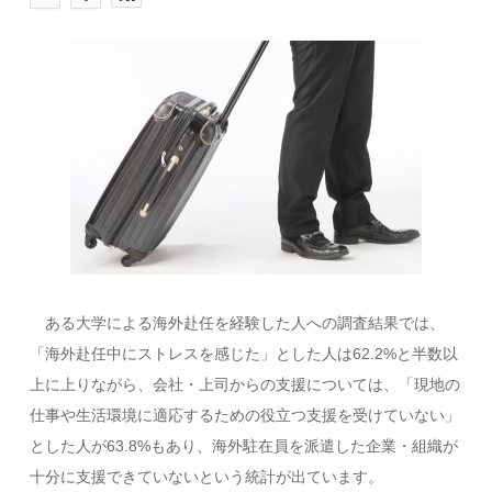
ある大学による海外赴任を経験した人への調査結果では、
「海外赴任中にストレスを感じた」とした人は62.2%と半数以
上に上りながら、会社・上司からの支援については、「現地の
仕事や生活環境に適応するための役立つ支援を受けていない」
とした人が63.8%もあり、海外駐在員を派遣した企業・組織が
十分に支援できていないという統計が出ています。