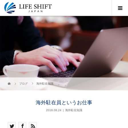
ブログ
海外駐在知識
海外駐在員というお仕事
2018.08.24
海外駐在知識