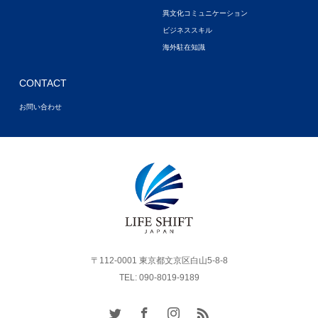
異文化コミュニケーション
ビジネススキル
海外駐在知識
CONTACT
お問い合わせ
〒112-0001 東京都文京区白山5-8-8
TEL: 090-8019-9189