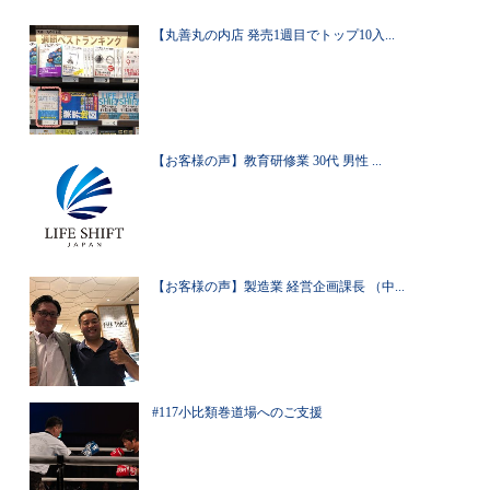
【丸善丸の内店 発売1週目でトップ10入...
【お客様の声】教育研修業 30代 男性 ...
【お客様の声】製造業 経営企画課長 （中...
#117小比類巻道場へのご支援