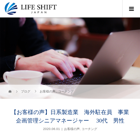
ブログ
お客様の声
,
コーチング
【お客様の声】日系製造業 海外駐在員 事業
企画管理シニアマネージャー 30代 男性
2020.06.01
お客様の声
,
コーチング