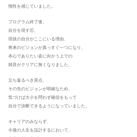
惰性を感じていました。
プログラム終了後、
自分を現す芯、
現状の自分がここにいる理由、
将来のビジョンが真っすぐ一つになり、
本心でありたい姿に向かう上での
雑音がクリアに無くなりました。
立ち返るべき原点、
その先のビジョンが明確なため、
気づけば大小を問わず確信をもって
自分で決断できるようになっていました。
キャリアのみならず、
今後の人生を設計するにおいて、