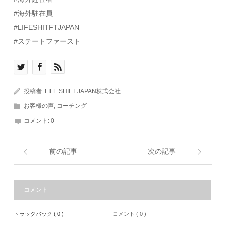
#海外駐在員
#LIFESHITFTJAPAN
#ステートファースト
投稿者:
LIFE SHIFT JAPAN株式会社
お客様の声
,
コーチング
コメント:
0
前の記事
次の記事
コメント
トラックバック ( 0 )
コメント ( 0 )