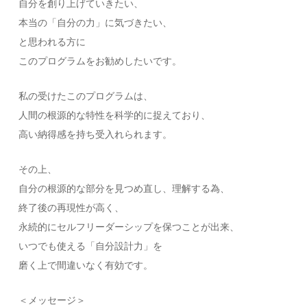
自分を創り上げていきたい、
本当の「自分の力」に気づきたい、
と思われる方に
このプログラムをお勧めしたいで
す。
私の受けたこのプログラムは、
人間の根源的な特性を科学的に捉えており、
高い納得感を持ち受入れ
られます。
その上、
自分の根源的な部分を見つめ直し、理解する為、
終了後の再現性が高く、
永続的にセルフリーダーシ
ップを保つことが出来、
いつでも使える「自分設計力」
を
磨く上で間違いなく有効です。
＜メッセージ＞