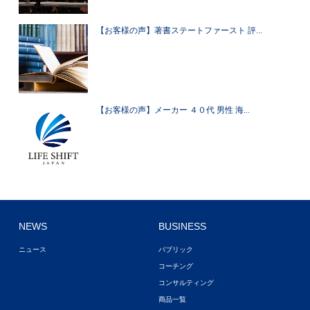
【お客様の声】著書ステートファースト 評...
【お客様の声】メーカー ４０代 男性 海...
NEWS
BUSINESS
ニュース
パブリック
コーチング
コンサルティング
商品一覧