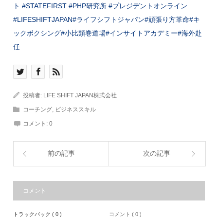
ト
#STATEFIRST
#PHP研究所
#
プレジデントオンライン
#LIFESHIFTJAPAN
#ライフシフトジャパン
#頑張り方革命
#キ
ックボクシング
#小比類巻道場
#インサイトアカデミー
#海外赴
任
投稿者:
LIFE SHIFT JAPAN株式会社
コーチング
,
ビジネススキル
コメント:
0
前の記事
次の記事
コメント
トラックバック ( 0 )
コメント ( 0 )