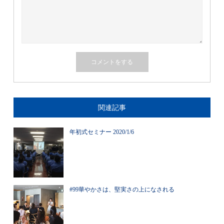
関連記事
年初式セミナー 2020/1/6
#99華やかさは、堅実さの上になされる