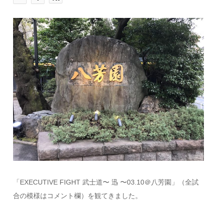
「EXECUTIVE FIGHT 武士道〜 迅 〜03.10＠八芳園」（全試
合の模様はコメント欄）を観てきました。