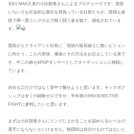
元K1 MAX王者の小比類巻さんによるプロデュースです。普段
いろいろな社会的な責任を背負っている社長たちが、怪我も覚
悟で裸一貫リングの上で熱く闘う姿を観て、感化されていま
す。
普段からクライアント社長に「現状の延長線上に無いビジョン
に向かう」ことの意味、価値とその方法をお伝えしている身で
す。中二の娘もKPOPダンサーとしてオーディションに挑戦し
ています。
自分も口だけではなく背中で魅せようと思います。キックボク
シングは全くの経験ゼロですが、半年後の9/8のEXECTIVE
FIGHTに参戦したいと思います。
まずは小比類巻さんにリングに上がることを認めらるレベルの
選手にならないといけません。格闘技は自分のものではないと