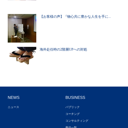
【お客様の声】『物心共に豊かな人生を手に...
海外赴任時の2階層UPへの対処
NEWS
BUSINESS
ニュース
パブリック
コーチング
コンサルティング
商品一覧