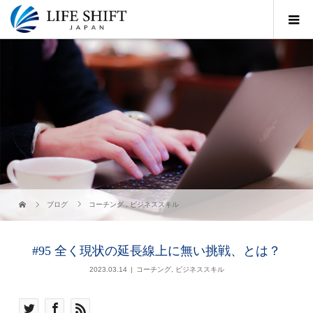
ブログ
コーチング
,
ビジネススキル
#95 全く現状の延長線上に無い挑戦、とは？
2023.03.14
コーチング
,
ビジネススキル