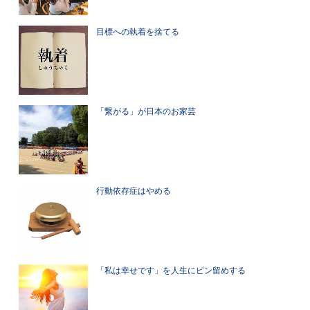
目標への執着を捨てる
「繋がる」が日本のお家芸
行動依存症はやめる
「私は幸せです」を人生にピン留めする