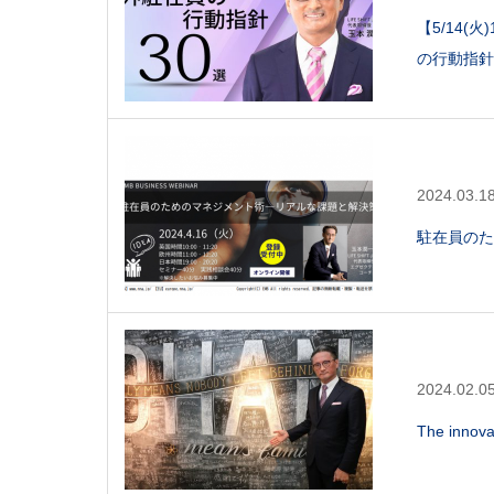
【5/14(
の行動指針
2024.03.1
駐在員のた
2024.02.0
The innov