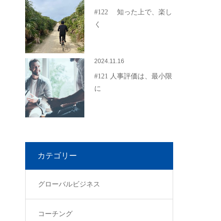
#122 知った上で、楽し
く
2024.11.16
#121 人事評価は、最小限
に
カテゴリー
グローバルビジネス
コーチング