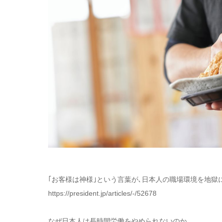
｢お客様は神様｣という言葉が､日本人の職場環境を地獄
https://president.jp/articles/-/52678
なぜ日本人は長時間労働をやめられないのか。