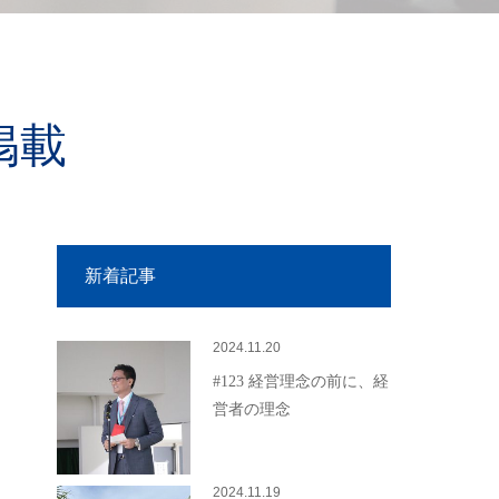
掲載
新着記事
2024.11.20
#123 経営理念の前に、経
営者の理念
2024.11.19