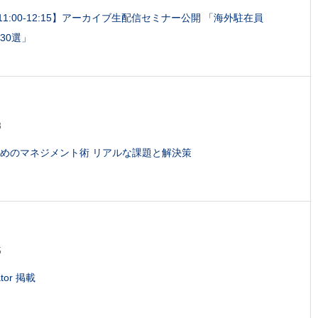
火)11:00-12:15】アーカイブ生配信セミナー公開 「海外駐在員
30選」
8
めのマネジメント術 リアルな課題と解決策
5
ator 掲載