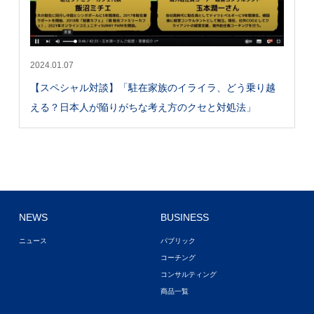
2024.01.07
【スペシャル対談】「駐在家族のイライラ、どう乗り越
える？日本人が陥りがちな考え方のクセと対処法」
NEWS
BUSINESS
ニュース
パブリック
コーチング
コンサルティング
商品一覧