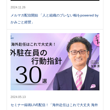
2024.11.26
メルマガ配信開始 「人と組織のブレない軸をpowered by
かみごと經營」
2024.05.13
セミナー録画LIVE配信！「海外赴任はこれで大丈夫 海外