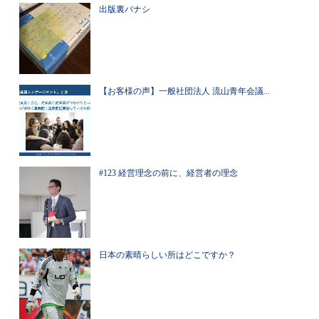
出版裏バナシ
【お客様の声】一般社団法人 流山青年会議...
#123 経営理念の前に、経営者の理念
日本の素晴らしい所はどこですか？