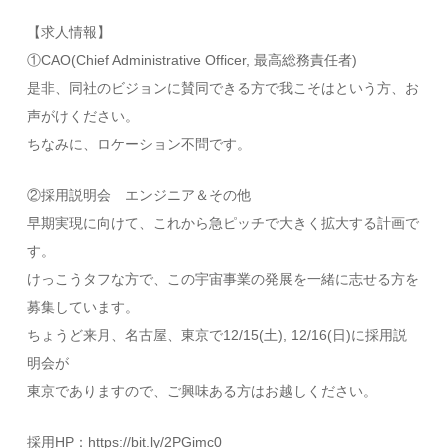
【求人情報】
①CAO(Chief Administrative Officer, 最高総務責任者)
是非、同社のビジョンに賛同できる方で我こそはという方、お
声がけください。
ちなみに、ロケーション不問です。
②採用説明会 エンジニア＆その他
早期実現に向けて、これから急ピッチで大きく拡大する計画で
す。
けっこうタフな方で、この宇宙事業の発展を一緒に志せる方を
募集しています。
ちょうど来月、名古屋、東京で12/15(土), 12/16(日)に採用説
明会が
東京でありますので、ご興味ある方はお越しください。
採用HP：https://bit.ly/2PGimc0