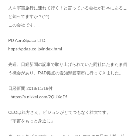
人を宇宙旅行に連れて行く！と言っている会社が日本にあるこ
と知ってますか？(^^)
この会社です。↓
PD AeroSpace LTD.
https://pdas.co.jp/index.html
先週、日経新聞の記事で取り上げられていた同社にたまたま伺
う機会があり、R&D拠点の愛知県碧南市に行ってきました。
日経新聞 2018/11/16付
https://s.nikkei.com/2QUXgDf
CEOは緒方さん、ビジョンがとてつもなく壮大です。
『宇宙をもっと身近に』