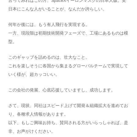
言ってみればこの方、SpaceXイーロンマスクの日本人版。笑
日本にこんな人がいることが、なんだか誇らしい。
何年か後には、もう有人飛行を実現する。
一方、現段階は初期技術開発フェーズで、工場にあるものは模
型。
このギャップを詰めるのは、壮大なこと。
これを楽しそうに各国から集まるグローバルチームで実現して
いく様が、超カッコいい。
この会社の発展、心底応援していますし、成功します。
さて、現状、同社はスピード上げて開発＆組織拡大を進めてお
り、各種求人情報があります。
以下、もしご興味お持ち、賛同される方がいらっしゃれば、是
非、お声がけください。