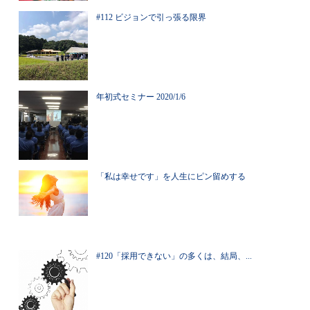
#112 ビジョンで引っ張る限界
年初式セミナー 2020/1/6
「私は幸せです」を人生にピン留めする
#120「採用できない」の多くは、結局、...