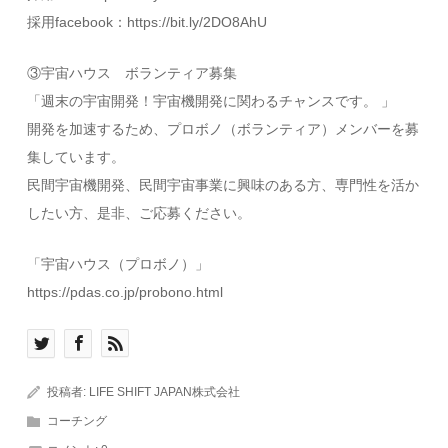
採用facebook：https://bit.ly/2DO8AhU
③宇宙ハウス ボランティア募集
「週末の宇宙開発！宇宙機開発に関わるチャンスです。 」
開発を加速するため、プロボノ（ボランティア）メンバーを募
集しています。
民間宇宙機開発、民間宇宙事業に興味のある方、専門性を活か
したい方、是非、ご応募ください。
「宇宙ハウス（プロボノ）」
https://pdas.co.jp/probono.html
投稿者:
LIFE SHIFT JAPAN株式会社
コーチング