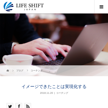
ブログ
コーチング
イメージできたことは実現化する
2018.11.20
コーチング