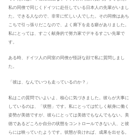
私の同僚で同じくドイツに赴任している日本人の先輩がいまし
た。できる人なので、非常に忙しい人でした。その同僚はあち
こちで引っ張りだこなので、よく廊下を走る癖がありました。
私にとっては、すごく献身的で努力家でデキるすごい先輩で
す。
ある時、ドイツ人の同室の同僚が怪訝な顔で私に質問しまし
た。
「彼は、なんでいつも走っているのか？」
私はこの質問でいよいよ、核心に気づきました。彼らが大事に
しているのは、「状態」です。私にとっては忙しく献身に働く
姿勢が美徳ですが、彼らにとっては美徳でもなんでもない。美
徳であるどころか自分の状態をコントロールできない人、と彼
らには映っていたようです。状態が良ければ、成果を出せる。