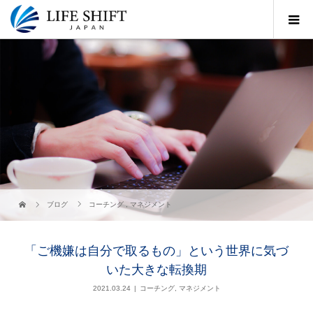
ブログ
コーチング
,
マネジメント
「ご機嫌は自分で取るもの」という世界に気づ
いた大きな転換期
2021.03.24
コーチング
,
マネジメント