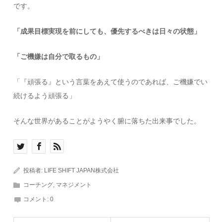
です。
「成果目標実現を前にしても、優先するべきは日々の状態」
「ご機嫌は自分で取るもの」
「『頑張る』という言葉をあえて使うのであれば、ご機嫌でい
続けるよう頑張る」
そんな世界があることがようやく腑に落ちた出来事でした。
投稿者:
LIFE SHIFT JAPAN株式会社
コーチング
,
マネジメント
コメント:
0