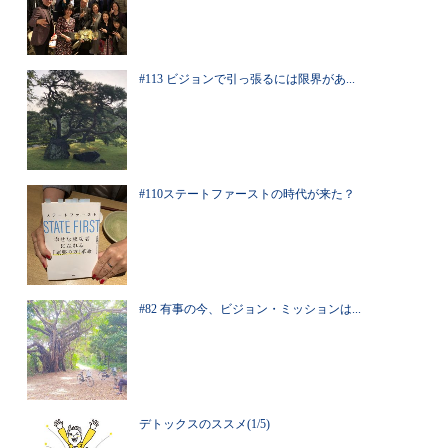
#113 ビジョンで引っ張るには限界があ...
#110ステートファーストの時代が来た？
#82 有事の今、ビジョン・ミッションは...
デトックスのススメ(1/5)