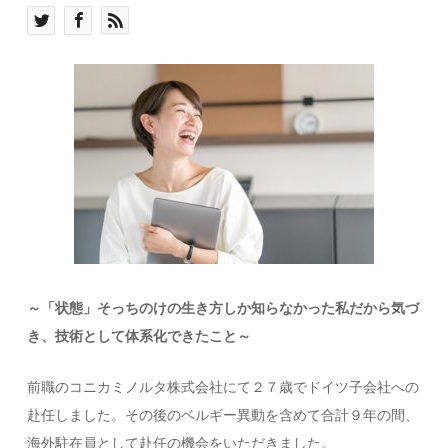
～「状態」そっちのけの生き方しか知らなかった私だから気づ
き、技術として体系化できたこと～
前職のコニカミノルタ株式会社にて２７歳でドイツ子会社への
赴任しました。その後のベルギー異動を含めて合計９年の間、
海外駐在員として赴任の機会をいただきました。