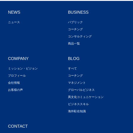
NEWS
BUSINESS
ニュース
パブリック
コーチング
コンサルティング
商品一覧
COMPANY
BLOG
ミッション・ビジョン
すべて
プロフィール
コーチング
会社情報
マネジメント
お客様の声
グローバルビジネス
異文化コミュニケーション
ビジネススキル
海外駐在知識
CONTACT