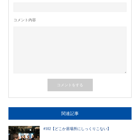
コメント内容
関連記事
#102【どこか居場所にしっくりこない】