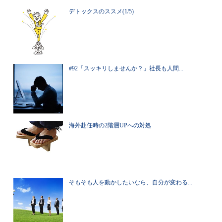
デトックスのススメ(1/5)
#92「スッキリしませんか？」社長も人間...
海外赴任時の2階層UPへの対処
そもそも人を動かしたいなら、自分が変わる...