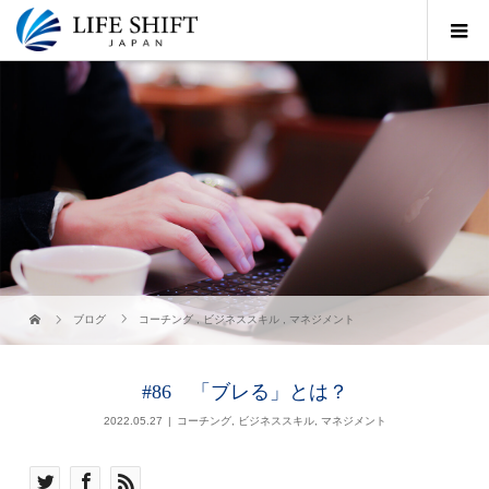
ブログ
コーチング
,
ビジネススキル
,
マネジメント
#86 「ブレる」とは？
2022.05.27
コーチング
,
ビジネススキル
,
マネジメント