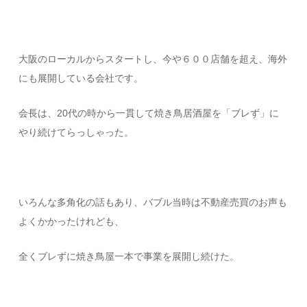
大阪のローカルからスタートし、今や６００店舗を超え、海外
にも展開している会社です。
会長は、20代の時から一貫して焼き鳥居酒屋を「ブレず」に
やり続けてらっしゃった。
いろんな多角化の話もあり、バブル当時は不動産売買のお声も
よくかかったけれども、
全くブレずに焼き鳥屋一本で事業を展開し続けた。