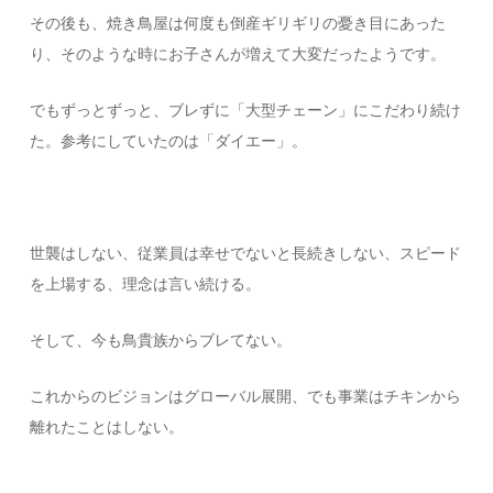
その後も、焼き鳥屋は何度も倒産ギリギリの憂き目にあった
り、そのような時にお子さんが増えて大変だったようです。
でもずっとずっと、ブレずに「大型チェーン」にこだわり続け
た。参考にしていたのは「ダイエー」。
世襲はしない、従業員は幸せでないと長続きしない、スピード
を上場する、理念は言い続ける。
そして、今も鳥貴族からブレてない。
これからのビジョンはグローバル展開、でも事業はチキンから
離れたことはしない。