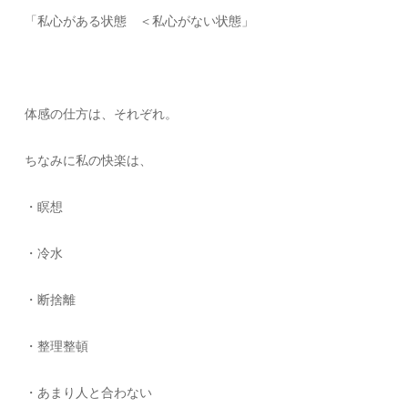
「私心がある状態 ＜私心がない状態」
体感の仕方は、それぞれ。
ちなみに私の快楽は、
・瞑想
・冷水
・断捨離
・整理整頓
・あまり人と合わない