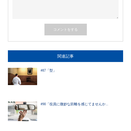
関連記事
#87「型」
#90「役員に微妙な距離を感じてませんか...