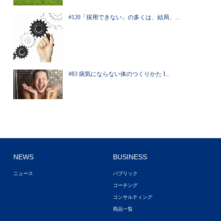
#120「採用できない」の多くは、結局、...
#83 病気にならない体のつくりかた I...
NEWS
BUSINESS
ニュース
パブリック
コーチング
コンサルティング
商品一覧