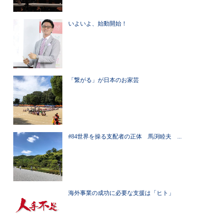
いよいよ、始動開始！
「繋がる」が日本のお家芸
#84世界を操る支配者の正体 馬渕睦夫 ...
海外事業の成功に必要な支援は「ヒト」