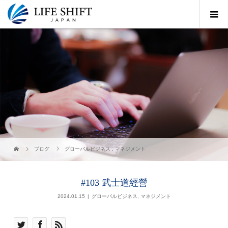
ブログ
グローバルビジネス
,
マネジメント
#103 武士道經營
2024.01.15
グローバルビジネス
,
マネジメント