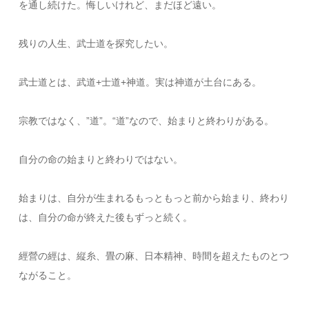
を通し続けた。悔しいけれど、まだほど遠い。
残りの人生、武士道を探究したい。
武士道とは、武道+士道+神道。実は神道が土台にある。
宗教ではなく、”道”。“道”なので、始まりと終わりがある。
自分の命の始まりと終わりではない。
始まりは、自分が生まれるもっともっと前から始まり、終わり
は、自分の命が終えた後もずっと続く。
經營の經は、縦糸、畳の麻、日本精神、時間を超えたものとつ
ながること。