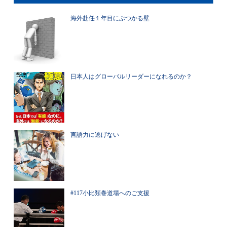
海外赴任１年目にぶつかる壁
日本人はグローバルリーダーになれるのか？
言語力に逃げない
#117小比類巻道場へのご支援