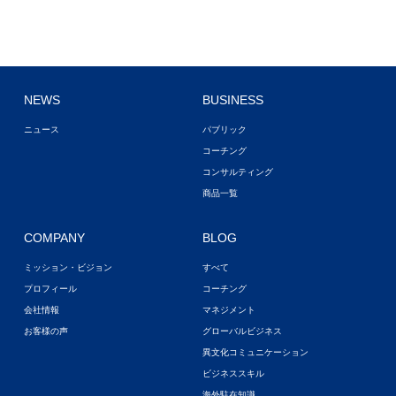
NEWS
BUSINESS
ニュース
パブリック
コーチング
コンサルティング
商品一覧
COMPANY
BLOG
ミッション・ビジョン
すべて
プロフィール
コーチング
会社情報
マネジメント
お客様の声
グローバルビジネス
異文化コミュニケーション
ビジネススキル
海外駐在知識